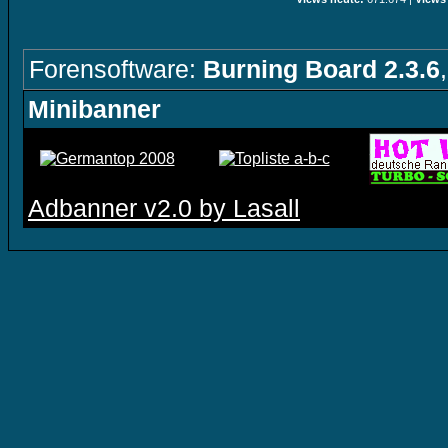
Forensoftware:
Burning Board 2.3.6
Minibanner
Adbanner v2.0 by Lasall