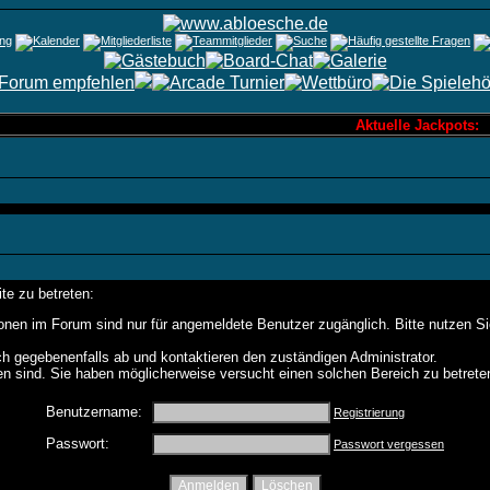
Aktuelle Jackpots: 
te zu betreten:
onen im Forum sind nur für angemeldete Benutzer zugänglich. Bitte nutzen S
h gegebenenfalls ab und kontaktieren den zuständigen Administrator.
n sind. Sie haben möglicherweise versucht einen solchen Bereich zu betrete
Benutzername:
Registrierung
Passwort:
Passwort vergessen