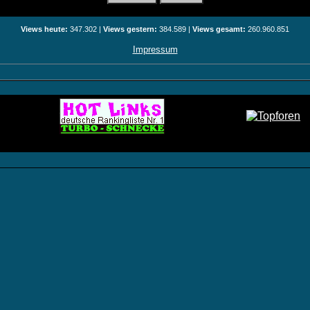
Views heute:
347.302 |
Views gestern:
384.589 |
Views gesamt:
260.960.851
Impressum