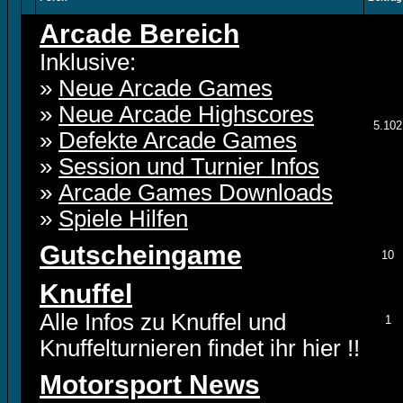
Arcade Bereich
Inklusive:
»
Neue Arcade Games
»
Neue Arcade Highscores
5.102
»
Defekte Arcade Games
»
Session und Turnier Infos
»
Arcade Games Downloads
»
Spiele Hilfen
Gutscheingame
10
Knuffel
Alle Infos zu Knuffel und
1
Knuffelturnieren findet ihr hier !!
Motorsport News