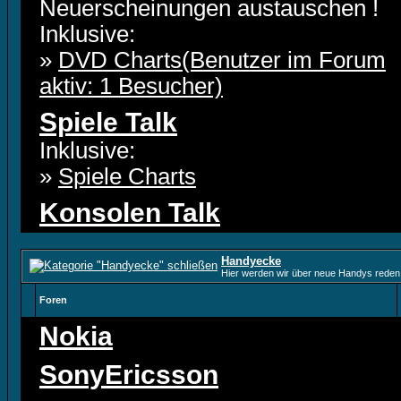
Neuerscheinungen austauschen !
Inklusive:
»
DVD Charts(Benutzer im Forum
aktiv: 1 Besucher)
Spiele Talk
Inklusive:
»
Spiele Charts
Konsolen Talk
Handyecke
Hier werden wir über neue Handys reden 
Foren
Nokia
SonyEricsson