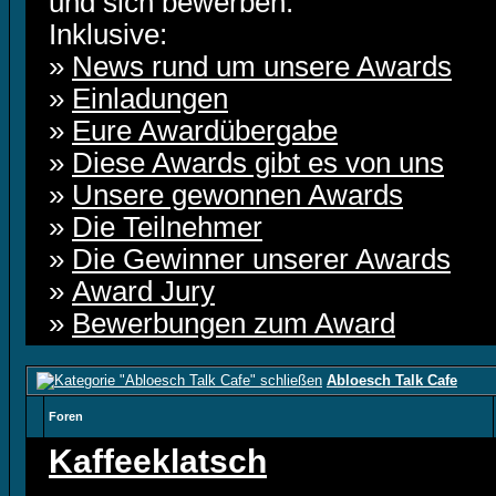
und sich bewerben.
Inklusive:
»
News rund um unsere Awards
»
Einladungen
»
Eure Awardübergabe
»
Diese Awards gibt es von uns
»
Unsere gewonnen Awards
»
Die Teilnehmer
»
Die Gewinner unserer Awards
»
Award Jury
»
Bewerbungen zum Award
Abloesch Talk Cafe
Foren
Kaffeeklatsch