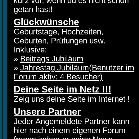
kurz vor, wenn du es nicht schon
getan hast!
Glückwünsche
Geburtstage, Hochzeiten,
Geburten, Prüfungen usw.
Inklusive:
»
Beitrags Jubiläum
»
Jahrestag Jubiläum(Benutzer im
Forum aktiv: 4 Besucher)
Deine Seite im Netz !!!
Zeig uns deine Seite im Internet !
Unsere Partner
Jeder Angemeldete Partner kann
hier nach einem eigenen Forum