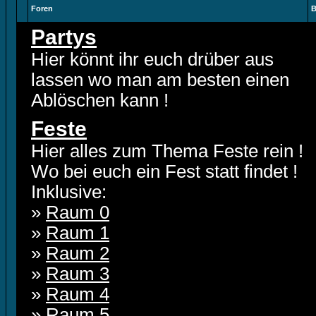
Foren
B
Partys
Hier könnt ihr euch drüber aus
lassen wo man am besten einen
Ablöschen kann !
Feste
Hier alles zum Thema Feste rein !
Wo bei euch ein Fest statt findet !
Inklusive:
»
Raum 0
»
Raum 1
»
Raum 2
»
Raum 3
»
Raum 4
»
Raum 5