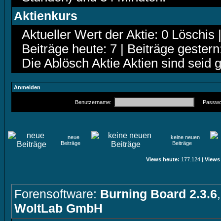
Aktienkurs
Aktueller Wert der Aktie: 0 Löschis 
Beiträge heute: 7 | Beiträge gestern
Die Ablösch Aktie Aktien sind seid 
Anmelden
Benutzername:
Passwor
neue
keine neuen
Beiträge
Beiträge
Views heute:
177.124 |
Views
Forensoftware:
Burning Board 2.3.6
WoltLab GmbH