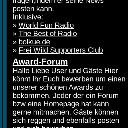
fragen,indem er seine News
posten kann.
Inklusive:
»
World Fun Radio
»
The Best of Radio
»
bolkue.de
»
Frei Wild Supporters Club
Award-Forum
Hallo Liebe User und Gäste Hier
könnt Ihr Euch bewerben um einen
unserer schönen Awards zu
bekommen. Jeder der ein Forum
bzw eine Homepage hat kann
gerne mitmachen. Gäste können
sich reggen und ebenfalls posten