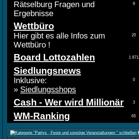
Rätselburg Fragen und
9
Ergebnisse
Wettbüro
Hier gibt es alle Infos zum
20
Wettbüro !
Board Lottozahlen
1.871
Siedlungsnews
Inklusive:
0
»
Siedlungsshops
Cash - Wer wird Millionär
3
WM-Ranking
65