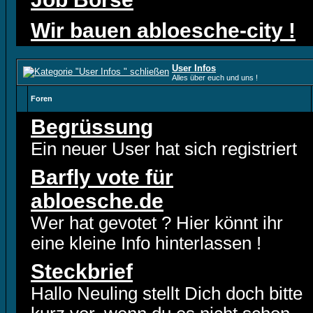
Wir bauen abloesche-city !
User Infos
Alles über euch und uns !
Foren
Begrüssung
Ein neuer User hat sich registriert
Barfly vote für
abloesche.de
Wer hat gevotet ? Hier könnt ihr
eine kleine Info hinterlassen !
Steckbrief
Hallo Neuling stellt Dich doch bitte