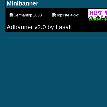
Minibanner
Adbanner v2.0 by Lasall