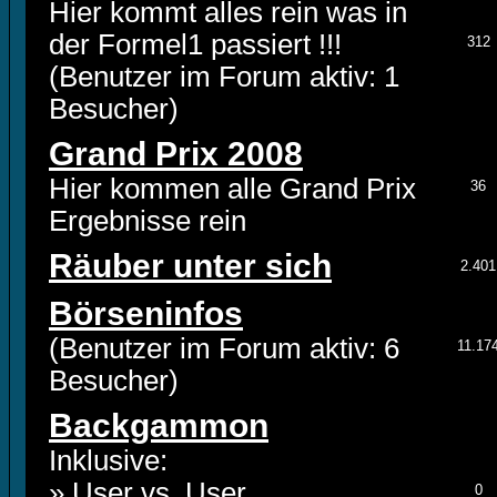
Hier kommt alles rein was in
der Formel1 passiert !!!
312
(Benutzer im Forum aktiv: 1
Besucher)
Grand Prix 2008
Hier kommen alle Grand Prix
36
Ergebnisse rein
Räuber unter sich
2.401
Börseninfos
(Benutzer im Forum aktiv: 6
11.17
Besucher)
Backgammon
Inklusive:
»
User vs. User
0