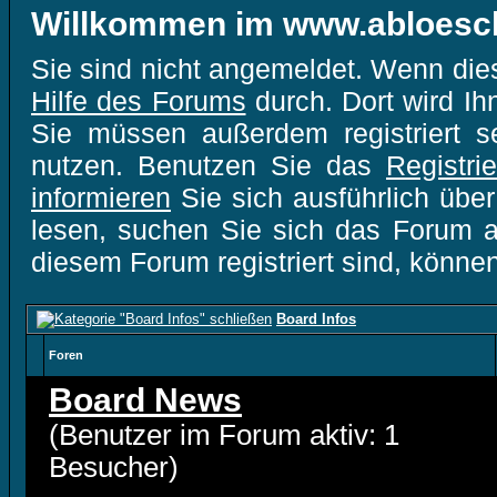
Willkommen im www.abloesc
Sie sind nicht angemeldet. Wenn dies 
Hilfe des Forums
durch. Dort wird Ih
Sie müssen außerdem registriert s
nutzen. Benutzen Sie das
Registri
informieren
Sie sich ausführlich übe
lesen, suchen Sie sich das Forum aus
diesem Forum registriert sind, könne
Board Infos
Foren
Board News
(Benutzer im Forum aktiv: 1
Besucher)