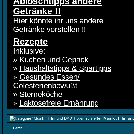
Ablöschtipps andere
Getränke !!
Hier könnte ihr uns andere
Getränke vorstellen !!
Rezepte
Inklusive:
»
Kuchen und Gepäck
»
Haushaltstipps & Spartipps
»
Gesundes Essen/
Colesterienbewußt
»
Sterneköche
»
Laktosefreie Ernährung
Musik , Film un
Foren