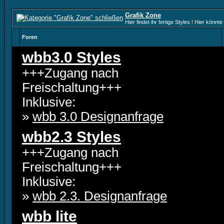
Grafik Zone
Hier findet ihr fertige Styles ! Hier kön
Foren
wbb3.0 Styles
+++Zugang nach
Freischaltung+++
Inklusive:
»
wbb 3.0 Designanfrage
wbb2.3 Styles
+++Zugang nach
Freischaltung+++
Inklusive:
»
wbb 2.3. Designanfrage
wbb lite