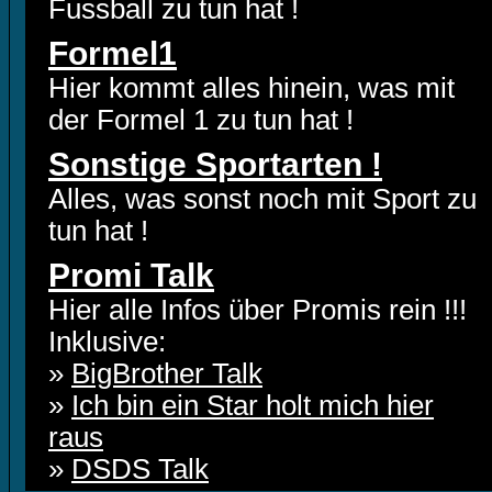
Fussball zu tun hat !
Formel1
Hier kommt alles hinein, was mit
der Formel 1 zu tun hat !
Sonstige Sportarten !
Alles, was sonst noch mit Sport zu
tun hat !
Promi Talk
Hier alle Infos über Promis rein !!!
Inklusive:
»
BigBrother Talk
»
Ich bin ein Star holt mich hier
raus
»
DSDS Talk