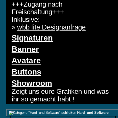
+++Zugang nach
Freischaltung+++
Inklusive:
»
wbb lite Designanfrage
Signaturen
Banner
Avatare
Buttons
Showroom
Zeigt uns eure Grafiken und was
ihr so gemacht habt !
Hard- und Software