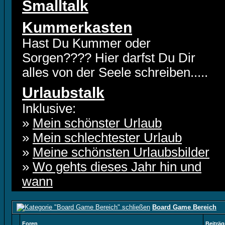
Smalltalk
Kummerkasten
Hast Du Kummer oder
Sorgen???? Hier darfst Du Dir
alles von der Seele schreiben.....
Urlaubstalk
Inklusive:
»
Mein schönster Urlaub
»
Mein schlechtester Urlaub
»
Meine schönsten Urlaubsbilder
»
Wo gehts dieses Jahr hin und
wann
Board Game Bereich
Foren
Beiträg