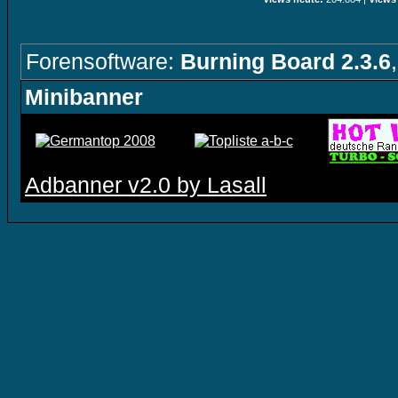
Forensoftware:
Burning Board 2.3.6
Minibanner
Adbanner v2.0 by Lasall