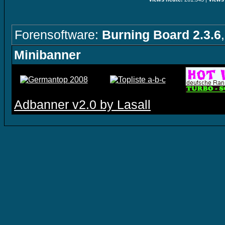
Forensoftware:
Burning Board 2.3.6
Minibanner
Adbanner v2.0 by Lasall