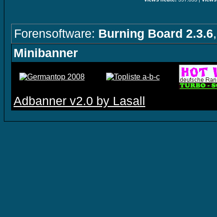
Forensoftware:
Burning Board 2.3.6
Minibanner
Adbanner v2.0 by Lasall