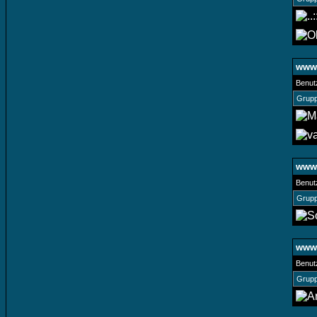
www.
Benut
Grupp
www.
Benut
Grupp
www.
Benut
Grupp